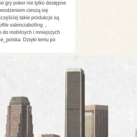
 gry poker nie tylko dostępne 
wodzeniem cieszą się 
zęściej takie produkcje są 
ile valenciabolling  , 
 do mobilnych i mniejszych 
ie_polska  Dzięki temu po