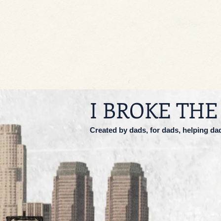
I BROKE THE
Created by dads, for dads, helping da