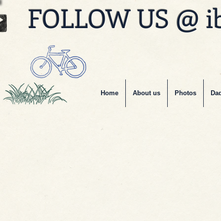
FOLLOW US @ i
Home
About us
Photos
Dad