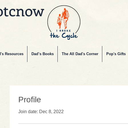
btcnow
's Resources
Dad’s Books
The All Dad's Corner
Pop's Gifts
Profile
Join date: Dec 8, 2022